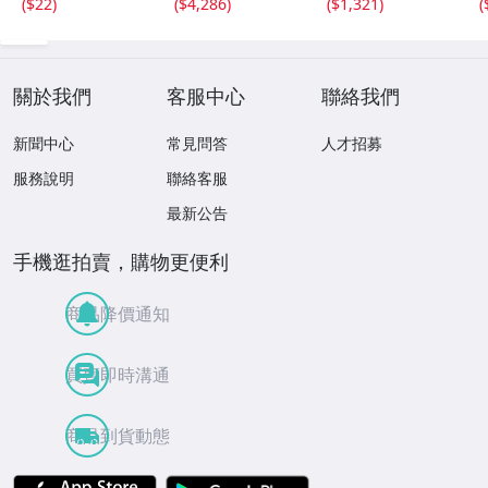
(
$22
)
(
$4,286
)
(
$1,321
)
(
m
關於我們
客服中心
聯絡我們
新聞中心
常見問答
人才招募
服務說明
聯絡客服
最新公告
手機逛拍賣，購物更便利
商品降價通知
買賣即時溝通
商品到貨動態
APP Store
Google Play