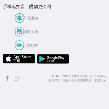
手機逛拍賣，購物更便利
商品降價通知
買賣即時溝通
商品到貨動態
APP Store
Google Play
facebook
Instagram
©
2026
Yahoo台灣電子商務 保留所有權利
服務條款
隱私權
拍賣使用規範
交易安全