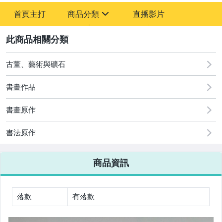
首頁主打
商品分類
直播影片
sign
2
其它
古董、藝術與礦石
書畫作品
書畫原作
書法原作
商品資訊
落款
有落款