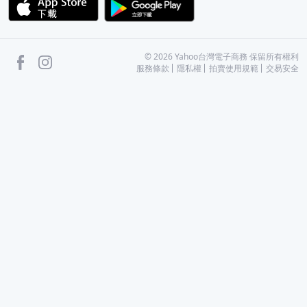
APP Store
Google Play
facebook
Instagram
©
2026
Yahoo台灣電子商務 保留所有權利
服務條款
隱私權
拍賣使用規範
交易安全