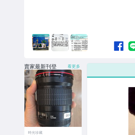
賣家最新刊登
看更多
時光珍藏