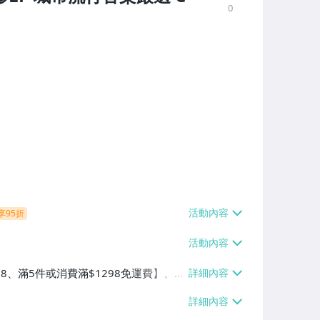
0
享95折
38、滿5件或消費滿$1298免運費】、7-
、萊爾富取貨付款【單件運費$60、滿5件
/貨運【單件運費$120、滿5件或消費滿