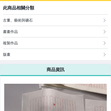
2
其它
古董、藝術與礦石
書畫作品
複製作品
版畫
商品資訊