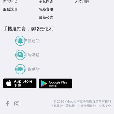
新聞中心
常見問答
人才招募
服務說明
聯絡客服
最新公告
手機逛拍賣，購物更便利
商品降價通知
買賣即時溝通
商品到貨動態
APP Store
Google Play
facebook
Instagram
©
2026
Yahoo台灣電子商務 保留所有權利
服務條款
隱私權
拍賣使用規範
交易安全