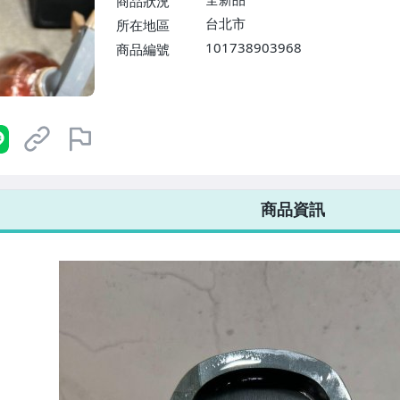
商品狀況
台北市
所在地區
101738903968
商品編號
7-ELEVEN 運費只要
38
元
不限金額、筆數，筆筆優惠無限次！
商品資訊