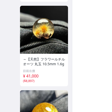
～【天然】フラワールチル
オーツ 丸玉 10.5mm 1.6g
目前出價
¥ 41,000
(
$8,897
)