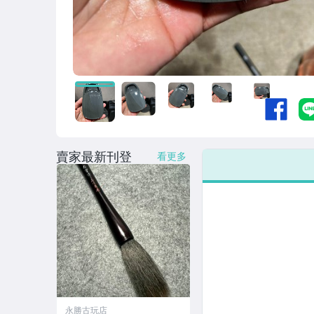
賣家最新刊登
看更多
永勝古玩店