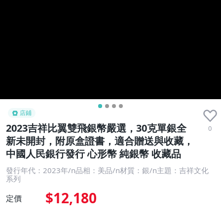
店鋪
2023吉祥比翼雙飛銀幣嚴選，30克單銀全
0
新未開封，附原盒證書，適合贈送與收藏，
中國人民銀行發行 心形幣 純銀幣 收藏品
發行年代：2023年/n品相：美品/n材質：銀/n主題：吉祥文化
系列
$12,180
定價