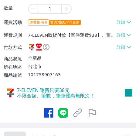
數量
運費活動
運費抵用券
驚喜加碼7-11免運
運費規則
7-ELEVEN取貨付款【單件運費$38】、萊爾
富取貨付款【單件運費$60】、宅配/貨運
付款方式
【單件運費$130】
全新品
商品狀況
台北市
所在地區
101738907163
商品編號
7-ELEVEN 運費只要
38
元
不限金額、筆數，筆筆優惠無限次！