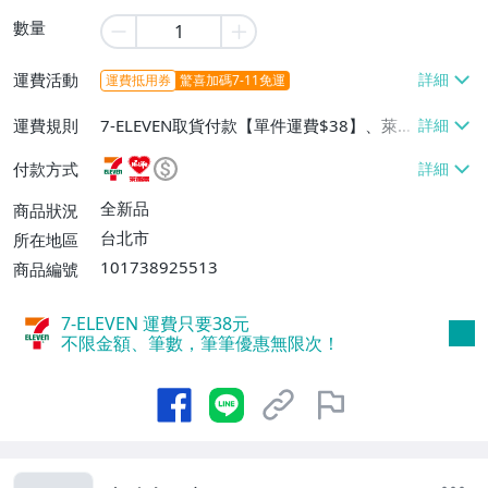
數量
運費活動
運費抵用券
驚喜加碼7-11免運
運費規則
7-ELEVEN取貨付款【單件運費$38】、萊爾
富取貨付款【單件運費$60】、宅配/貨運
付款方式
【單件運費$130】
全新品
商品狀況
台北市
所在地區
101738925513
商品編號
7-ELEVEN 運費只要
38
元
不限金額、筆數，筆筆優惠無限次！