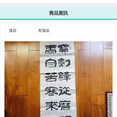
商品資訊
落款
有落款