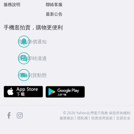
服務說明
聯絡客服
最新公告
手機逛拍賣，購物更便利
商品降價通知
買賣即時溝通
商品到貨動態
APP Store
Google Play
facebook
Instagram
©
2026
Yahoo台灣電子商務 保留所有權利
服務條款
隱私權
拍賣使用規範
交易安全