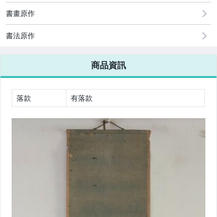
書畫原作
書法原作
商品資訊
落款
有落款