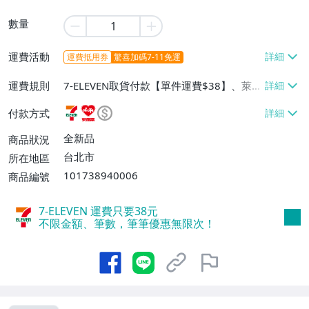
數量
運費活動
運費抵用券
驚喜加碼7-11免運
運費規則
7-ELEVEN取貨付款【單件運費$38】、萊爾
富取貨付款【單件運費$60】、宅配/貨運
付款方式
【單件運費$130】
全新品
商品狀況
台北市
所在地區
101738940006
商品編號
7-ELEVEN 運費只要
38
元
不限金額、筆數，筆筆優惠無限次！