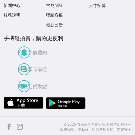
新聞中心
常見問答
人才招募
服務說明
聯絡客服
最新公告
手機逛拍賣，購物更便利
商品降價通知
買賣即時溝通
商品到貨動態
APP Store
Google Play
facebook
Instagram
©
2026
Yahoo台灣電子商務 保留所有權利
服務條款
隱私權
拍賣使用規範
交易安全