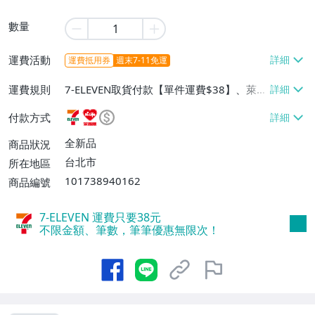
數量
運費活動
運費抵用券
週末7-11免運
運費規則
7-ELEVEN取貨付款【單件運費$38】、萊爾
富取貨付款【單件運費$60】、宅配/貨運
付款方式
【單件運費$130】
全新品
商品狀況
台北市
所在地區
101738940162
商品編號
7-ELEVEN 運費只要
38
元
不限金額、筆數，筆筆優惠無限次！