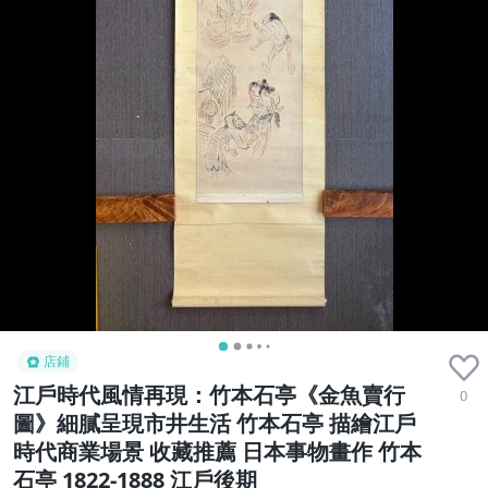
店鋪
江戶時代風情再現：竹本石亭《金魚賣行
0
圖》細膩呈現市井生活 竹本石亭 描繪江戶
時代商業場景 收藏推薦 日本事物畫作 竹本
石亭 1822-1888 江戶後期