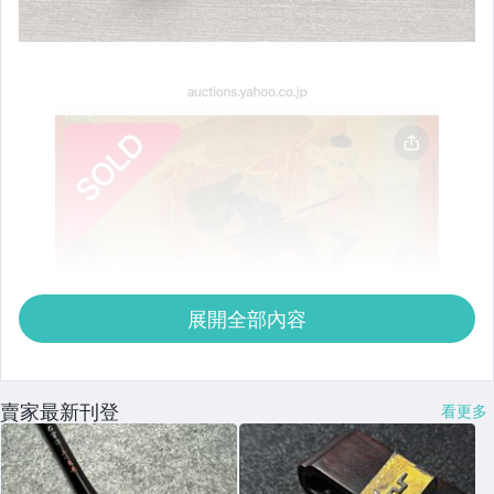
展開全部內容
賣家最新刊登
看更多