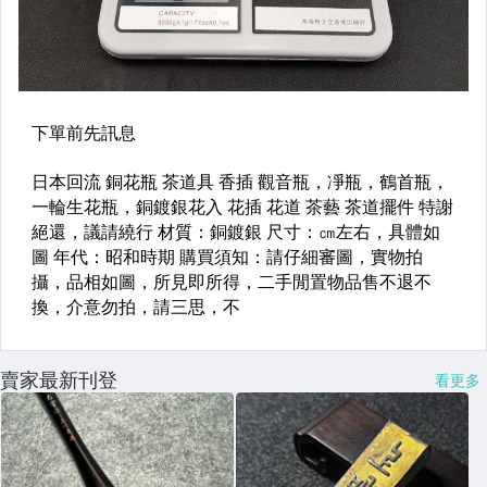
賣家最新刊登
看更多