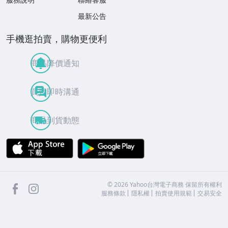
最新公告
手機逛拍賣，購物更便利
商品降價通知
買賣即時溝通
商品到貨動態
APP Store
Google Play
facebook
Instagram
©
2026
Yahoo台灣電子商務 保留所有權利
服務條款
隱私權
拍賣使用規範
交易安全