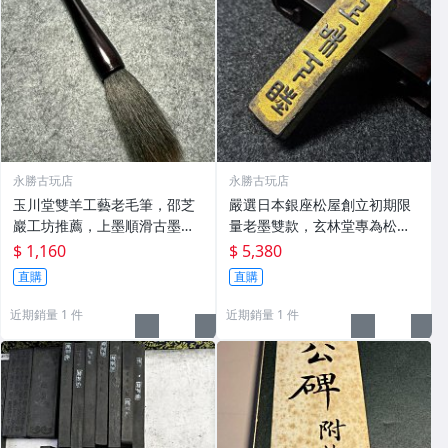
永勝古玩店
永勝古玩店
玉川堂雙羊工藝老毛筆，邵芝
嚴選日本銀座松屋創立初期限
巖工坊推薦，上墨順滑古墨專
量老墨雙款，玄林堂專為松屋
用 老墨 冬青 老筆
打造，重量22.5g，適合收藏
$ 1,160
$ 5,380
及品味民國時期古雅文化 文房
直購
直購
用具 民國古墨 收藏文玩
近期銷量 1 件
近期銷量 1 件