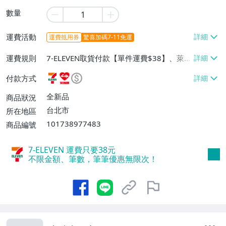
數量
運費活動
運費抵用券
驚喜加碼7-11免運
運費規則
7-ELEVEN取貨付款【單件運費$38】、萊爾
富取貨付款【單件運費$60】、宅配/貨運
付款方式
【單件運費$130】
全新品
商品狀況
台北市
所在地區
101738977483
商品編號
7-ELEVEN 運費只要
38
元
不限金額、筆數，筆筆優惠無限次！