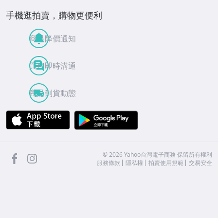
手機逛拍賣，購物更便利
商品降價通知
買賣即時溝通
商品到貨動態
APP Store
Google Play
facebook
Instagram
©
2026
Yahoo台灣電子商務 保留所有權利
服務條款
隱私權
拍賣使用規範
交易安全