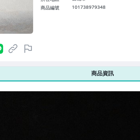
101738979348
商品編號
7-ELEVEN 運費只要
38
元
不限金額、筆數，筆筆優惠無限次！
商品資訊