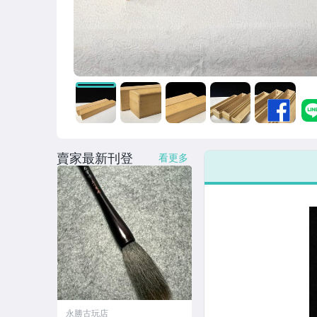
賣家最新刊登
看更多
永勝古玩店