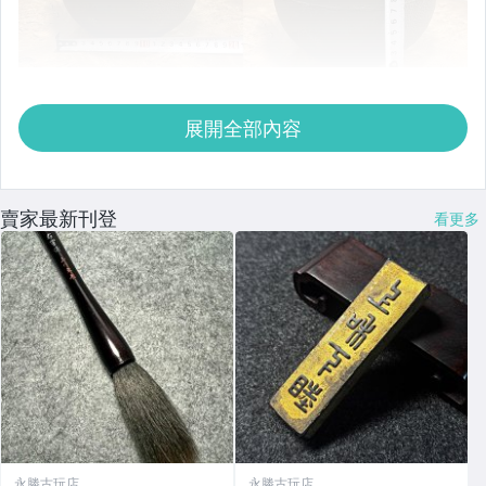
展開全部內容
賣家最新刊登
看更多
永勝古玩店
永勝古玩店