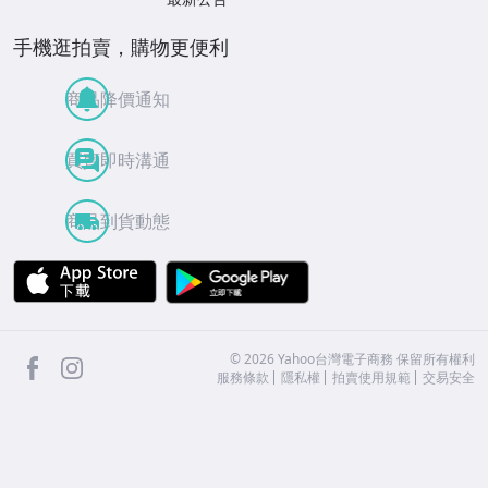
手機逛拍賣，購物更便利
商品降價通知
買賣即時溝通
商品到貨動態
APP Store
Google Play
facebook
Instagram
©
2026
Yahoo台灣電子商務 保留所有權利
服務條款
隱私權
拍賣使用規範
交易安全