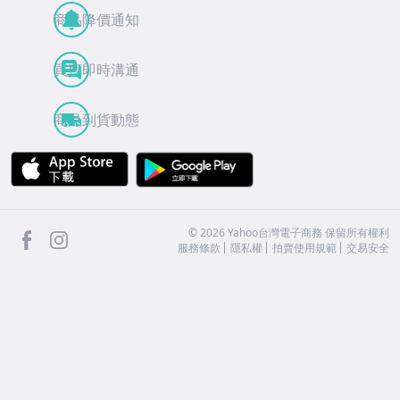
商品降價通知
買賣即時溝通
商品到貨動態
APP Store
Google Play
facebook
Instagram
©
2026
Yahoo台灣電子商務 保留所有權利
服務條款
隱私權
拍賣使用規範
交易安全