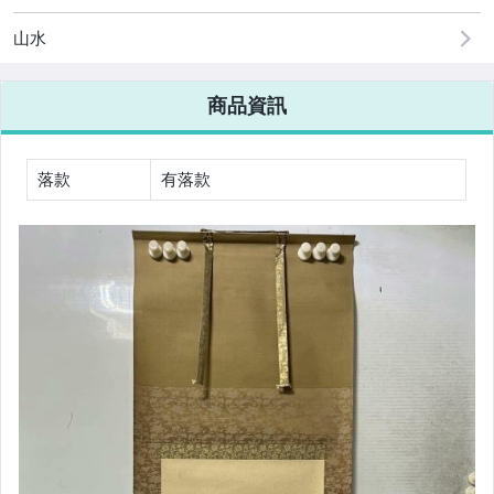
山水
商品資訊
落款
有落款