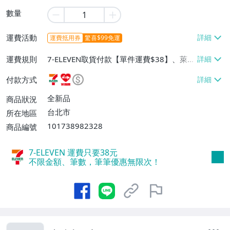
數量
運費活動
運費抵用券
驚喜$99免運
運費規則
7-ELEVEN取貨付款【單件運費$38】、萊爾
富取貨付款【單件運費$60】、宅配/貨運
付款方式
【單件運費$130】
全新品
商品狀況
台北市
所在地區
101738982328
商品編號
7-ELEVEN 運費只要
38
元
不限金額、筆數，筆筆優惠無限次！