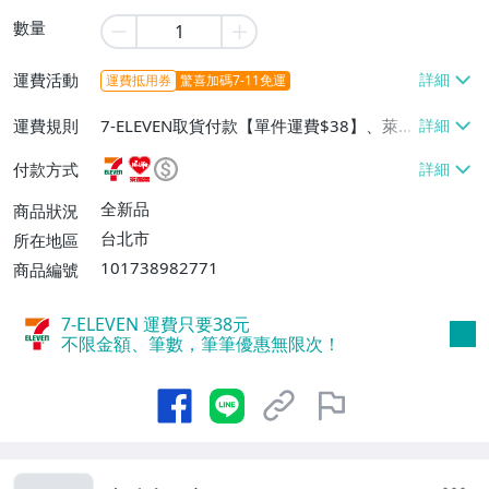
數量
運費活動
運費抵用券
驚喜加碼7-11免運
運費規則
7-ELEVEN取貨付款【單件運費$38】、萊爾
富取貨付款【單件運費$60】、宅配/貨運
付款方式
【單件運費$130】
全新品
商品狀況
台北市
所在地區
101738982771
商品編號
7-ELEVEN 運費只要
38
元
不限金額、筆數，筆筆優惠無限次！