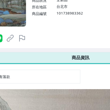
商品狀況
台北市
所在地區
101738983362
商品編號
7-ELEVEN 運費只要
38
元
不限金額、筆數，筆筆優惠無限次！
商品資訊
有落款