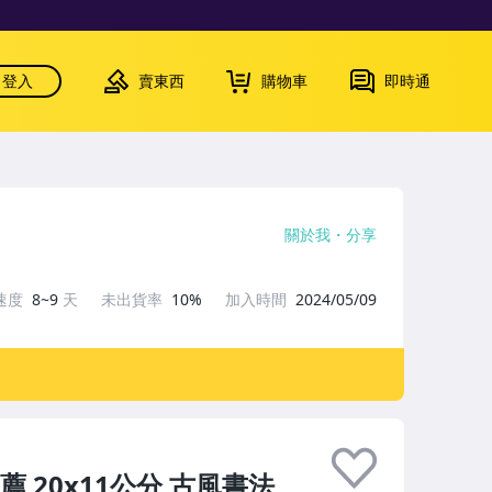
登入
賣東西
購物車
即時通
關於我
分享
速度
8~9
天
未出貨率
10%
加入時間
2024/05/09
 20x11公分 古風書法