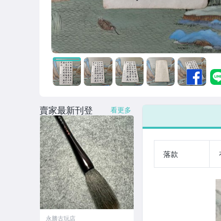
賣家最新刊登
看更多
落款
永勝古玩店