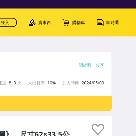
登入
賣東西
購物車
即時通
關於我
分享
速度
8~9
天
未出貨率
10%
加入時間
2024/05/09
，尺寸62×33.5公