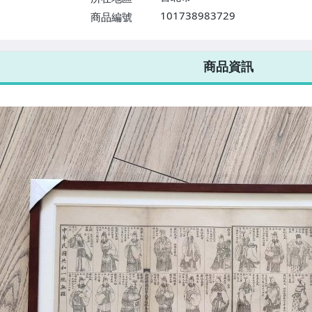
101738983729
商品編號
7-ELEVEN 運費只要
38
元
不限金額、筆數，筆筆優惠無限次！
商品資訊