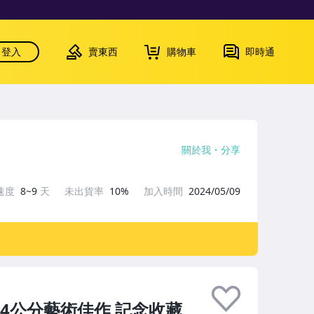
登入
賣東西
購物車
即時通
關於我
分享
速度
8~9
天
未出貨率
10%
加入時間
2024/05/09
34公分藝術佳作 記念收藏