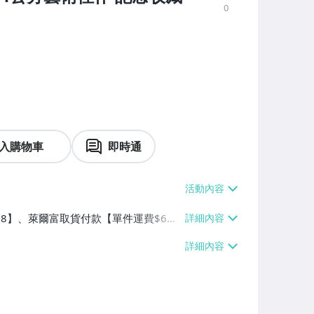
0
入購物車
即時通
$38】、萊爾富取貨付款【單件運費$6
】