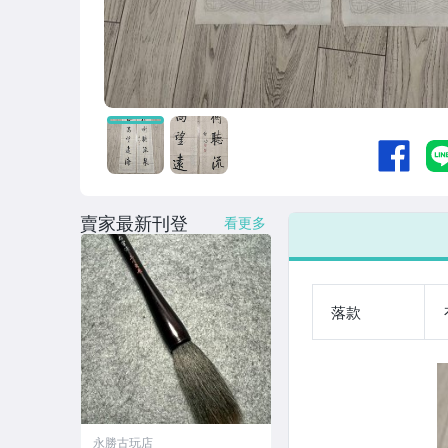
賣家最新刊登
看更多
落款
永勝古玩店