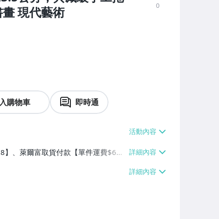
0
書畫 現代藝術
入購物車
即時通
$38】、萊爾富取貨付款【單件運費$6
】