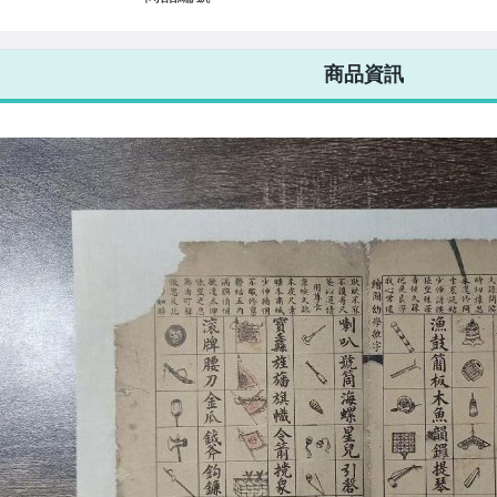
7-ELEVEN 運費只要
38
元
不限金額、筆數，筆筆優惠無限次！
商品資訊