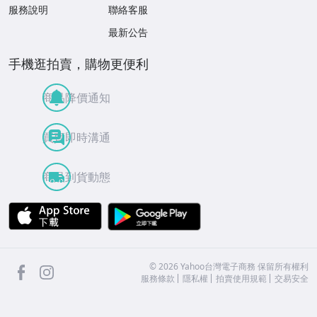
服務說明
聯絡客服
最新公告
手機逛拍賣，購物更便利
商品降價通知
買賣即時溝通
商品到貨動態
APP Store
Google Play
facebook
Instagram
©
2026
Yahoo台灣電子商務 保留所有權利
服務條款
隱私權
拍賣使用規範
交易安全