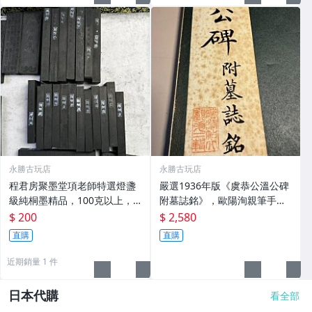
永勝古玩店
永勝古玩店
程君房聚墨堂項老師特選燈盞
嚴選1936年版《虞恭公溫公碑
級純桐墨精品，100克以上，
附墓誌銘》，歐陽洵親筆手
檀香墨質細膩黑亮 藍紫光放 檢
跡，典藏歷史與書法珍品 唐史
$ 200
$ 2,580
驗嚴選推薦 燈盞級墨 放藍紫光
研究 碑刻藝術 田中和市版
直購
直購
檢驗嚴選
近期銷量 1 件
日本代購
看全部