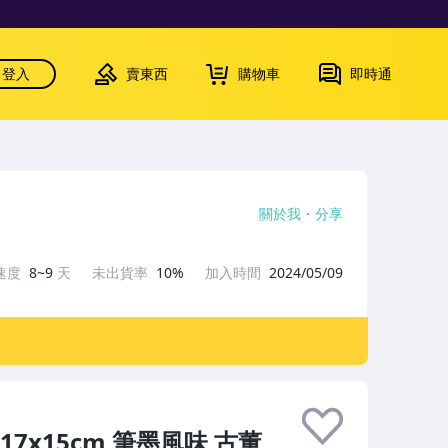
登入
賣東西
購物車
即時通
關於我
分享
速度
8~9
天
未出貨率
10%
加入時間
2024/05/09
7x15cm 筆墨風味 古董