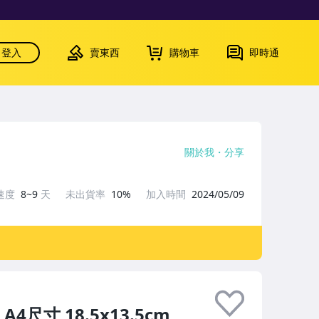
登入
賣東西
購物車
即時通
關於我
分享
速度
8~9
天
未出貨率
10%
加入時間
2024/05/09
尺寸 18.5x13.5cm