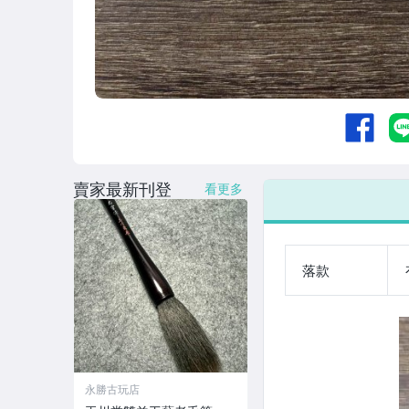
賣家最新刊登
看更多
落款
永勝古玩店