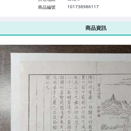
101738986117
商品編號
7-ELEVEN 運費只要
38
元
不限金額、筆數，筆筆優惠無限次！
商品資訊