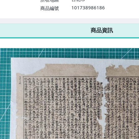
101738986186
商品編號
7-ELEVEN 運費只要
38
元
不限金額、筆數，筆筆優惠無限次！
商品資訊