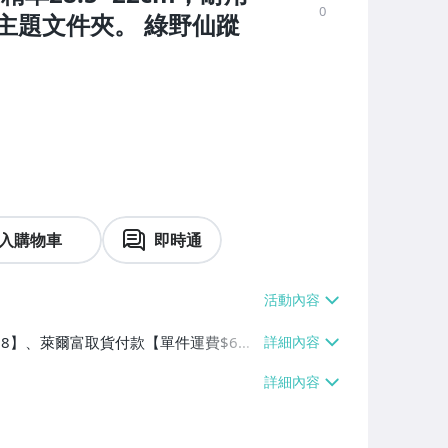
0
主題文件夾。 綠野仙蹤
入購物車
即時通
$38】、萊爾富取貨付款【單件運費$6
】