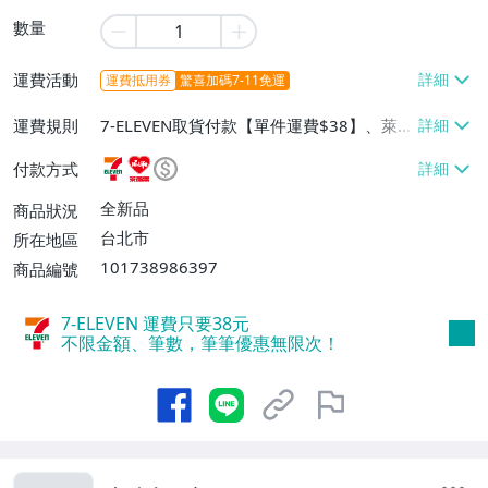
數量
運費活動
運費抵用券
驚喜加碼7-11免運
運費規則
7-ELEVEN取貨付款【單件運費$38】、萊爾
富取貨付款【單件運費$60】、宅配/貨運
付款方式
【單件運費$130】
全新品
商品狀況
台北市
所在地區
101738986397
商品編號
7-ELEVEN 運費只要
38
元
不限金額、筆數，筆筆優惠無限次！