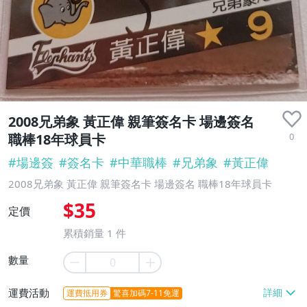
收藏品
2008兄弟象 黃正偉 親筆簽名卡 場邊簽名
0
職棒18年球員卡
#
場邊簽
#
簽名卡
#
中華職棒
#
兄弟象
#
黃正偉
2008兄弟象 黃正偉 親筆簽名卡 場邊簽名 職棒18年球員卡
$35
定價
累積銷量
1
件
數量
運費活動
運費抵用券
驚喜加碼7-11免運