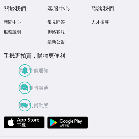
關於我們
客服中心
聯絡我們
新聞中心
常見問答
人才招募
服務說明
聯絡客服
最新公告
手機逛拍賣，購物更便利
商品降價通知
買賣即時溝通
商品到貨動態
APP Store
Google Play