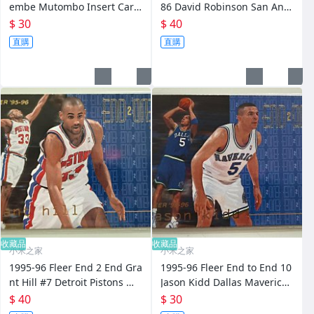
embe Mutombo Insert Card
86 David Robinson San Anto
#12 Nuggets 經典特卡
nio Spurs 經典特卡
$ 30
$ 40
直購
直購
收藏品
收藏品
小米之家
小米之家
1995-96 Fleer End 2 End Gra
1995-96 Fleer End to End 10
nt Hill #7 Detroit Pistons 經
Jason Kidd Dallas Mavericks
典特卡
經典特卡
$ 40
$ 30