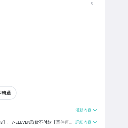
0
即時通
38】、7-ELEVEN取貨不付款【單件運費