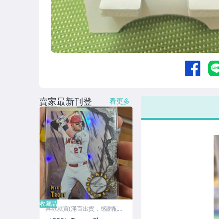
收藏品
賣家最新刊登
看更多
收藏品
喜歡就買(滿百出貨，感謝配
合)