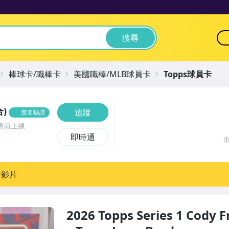
搜尋
棒球卡/職棒卡
美國職棒/MLB球員卡
Topps球員卡
)
追蹤
實名驗證
鐘前上線
即時通
播影片
2026 Topps Series 1 Cody 