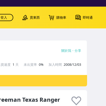
登入
賣東西
購物車
即時通
關於我
分享
出貨速度
1
天
未出貨率
0%
加入時間
2008/12/03
Freeman Texas Ranger