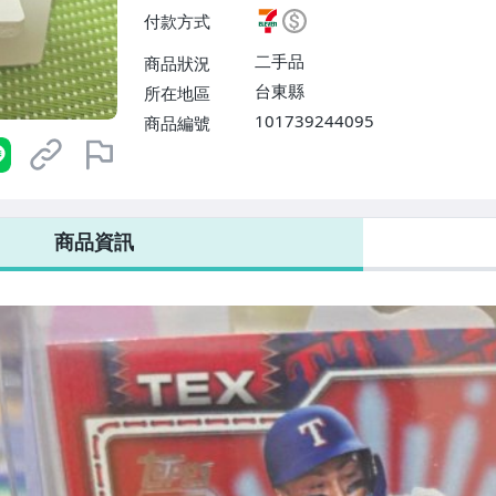
$38】
付款方式
二手品
商品狀況
台東縣
所在地區
101739244095
商品編號
7-ELEVEN 運費只要
38
元
不限金額、筆數，筆筆優惠無限次！
商品資訊