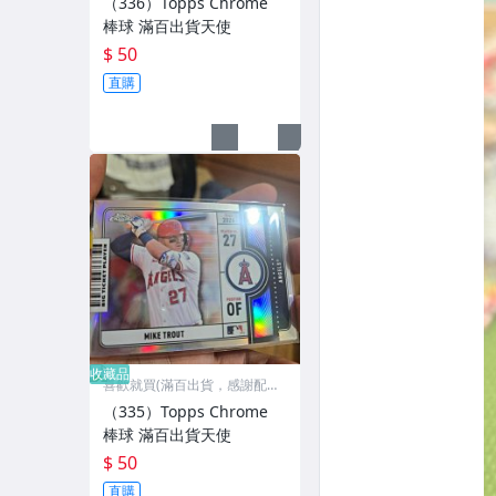
（336）Topps Chrome
棒球 滿百出貨天使
$ 50
直購
收藏品
喜歡就買(滿百出貨，感謝配
合)
（335）Topps Chrome
棒球 滿百出貨天使
$ 50
直購