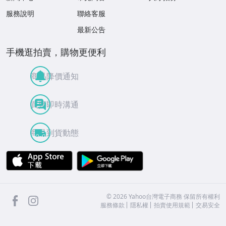
服務說明
聯絡客服
最新公告
手機逛拍賣，購物更便利
商品降價通知
買賣即時溝通
商品到貨動態
APP Store
Google Play
facebook
Instagram
©
2026
Yahoo台灣電子商務 保留所有權利
服務條款
隱私權
拍賣使用規範
交易安全