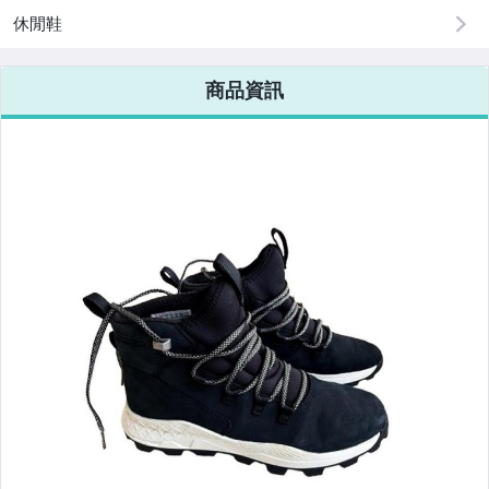
手錶與飾品配件
休閒鞋
女包精品與女鞋
商品資訊
家電與影音視聽
運動、戶外與休閒