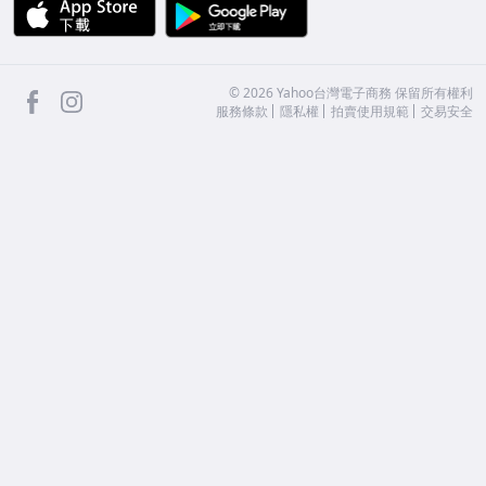
APP Store
Google Play
facebook
Instagram
©
2026
Yahoo台灣電子商務 保留所有權利
服務條款
隱私權
拍賣使用規範
交易安全