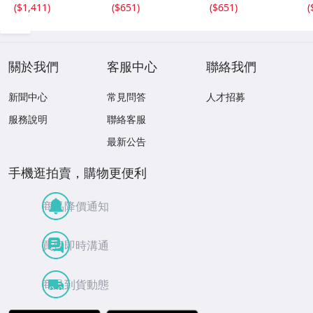
(
$1,411
)
(
$651
)
(
$651
)
(
關於我們
客服中心
聯絡我們
新聞中心
常見問答
人才招募
服務說明
聯絡客服
最新公告
手機逛拍賣，購物更便利
商品降價通知
買賣即時溝通
商品到貨動態