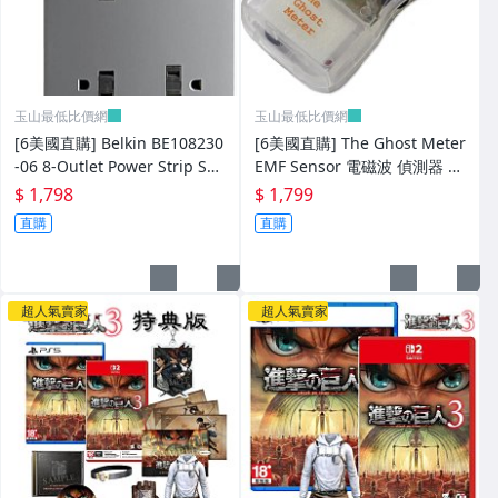
玉山最低比價網
玉山最低比價網
[6美國直購] Belkin BE108230
[6美國直購] The Ghost Meter
-06 8-Outlet Power Strip Sur
EMF Sensor 電磁波 偵測器 Tr
ge Protector 6ft w/ Coaxial P
ansparent
$ 1,798
$ 1,799
直購
直購
超人氣賣家
超人氣賣家