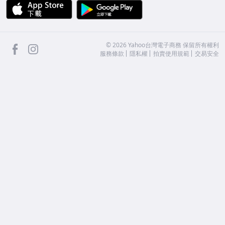
APP Store
Google Play
facebook
Instagram
©
2026
Yahoo台灣電子商務 保留所有權利
服務條款
隱私權
拍賣使用規範
交易安全