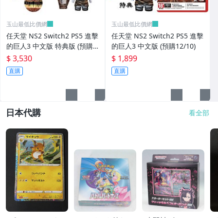
玉山最低比價網
玉山最低比價網
任天堂 NS2 Switch2 PS5 進擊
任天堂 NS2 Switch2 PS5 進擊
的巨人3 中文版 特典版 (預購1
的巨人3 中文版 (預購12/10)
2/10)
$ 3,530
$ 1,899
直購
直購
日本代購
看全部