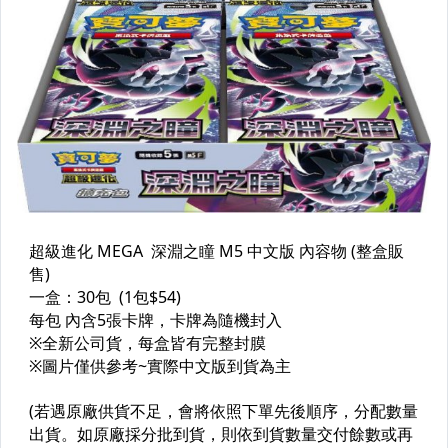
COSCO代購 廚房家電 餐廚用品專區
COSCO代購 居家清潔日用 寵物專區
其他-美國直購專區
其他-東京直購專區
進口防摔保護殼 Apple Samsung Google專區
保健食品
一般食品
電腦周邊
生活小家電
其它