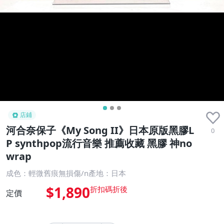
店鋪
河合奈保子《My Song II》日本原版黑膠L
0
P synthpop流行音樂 推薦收藏 黑膠 神no
wrap
成色：輕微舊痕無損傷/n產地：日本
$1,890
定價