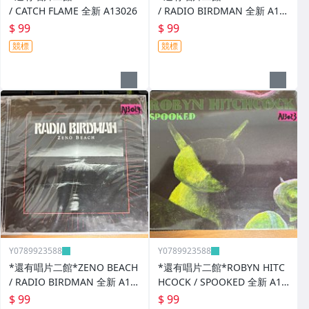
/ CATCH FLAME 全新 A13026
/ RADIO BIRDMAN 全新 A13
025
$ 99
$ 99
競標
競標
Y0789923588
Y0789923588
*還有唱片二館*ZENO BEACH
*還有唱片二館*ROBYN HITC
/ RADIO BIRDMAN 全新 A13
HCOCK / SPOOKED 全新 A13
024
023
$ 99
$ 99