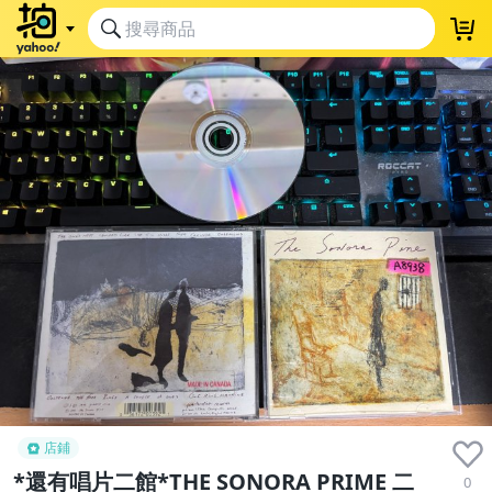
店鋪
*還有唱片二館*THE SONORA PRIME 二
0