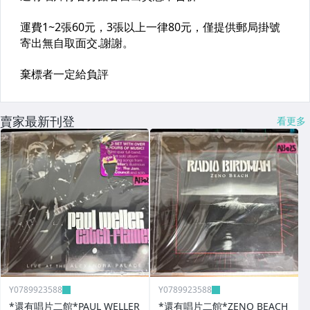
賣家最新刊登
看更多
Y0789923588
Y0789923588
*還有唱片二館*PAUL WELLER
*還有唱片二館*ZENO BEACH