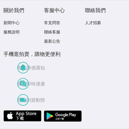
關於我們
客服中心
聯絡我們
新聞中心
常見問答
人才招募
服務說明
聯絡客服
最新公告
手機逛拍賣，購物更便利
商品降價通知
買賣即時溝通
商品到貨動態
APP Store
Google Play