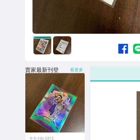
賣家最新刊登
看更多
卡卡小站 0312