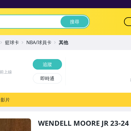
搜尋
籃球卡
NBA/球員卡
其他
追蹤
時前上線
即時通
播影片
WENDELL MOORE JR 23-2