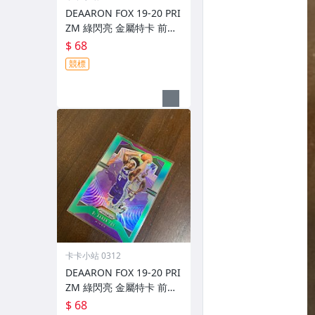
DEAARON FOX 19-20 PRI
ZM 綠閃亮 金屬特卡 前後
如圖
$ 68
競標
卡卡小站 0312
DEAARON FOX 19-20 PRI
ZM 綠閃亮 金屬特卡 前後
如圖
$ 68