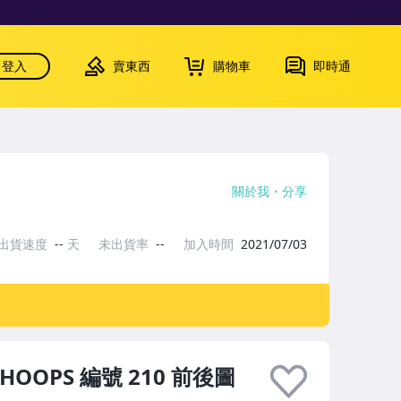
登入
賣東西
購物車
即時通
關於我
分享
出貨速度
--
天
未出貨率
--
加入時間
2021/07/03
4 HOOPS 編號 210 前後圖