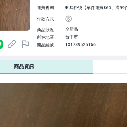
運費規則
郵局掛號【單件運費$60、滿99
付款方式
全新品
商品狀況
台中市
所在地區
101739525166
商品編號
商品資訊