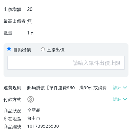
20
出價增額
無
最高出價者
1
件
數量
自動出價
直接出價
運費規則
郵局掛號【單件運費$60、滿99件或消費滿
$9999免運費】
付款方式
全新品
商品狀況
台中市
所在地區
101739525530
商品編號