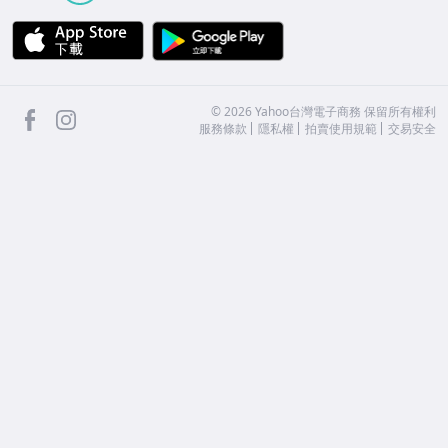
APP Store
Google Play
facebook
Instagram
©
2026
Yahoo台灣電子商務 保留所有權利
服務條款
隱私權
拍賣使用規範
交易安全