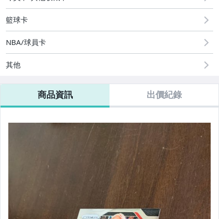
籃球卡
NBA/球員卡
其他
商品資訊
出價紀錄