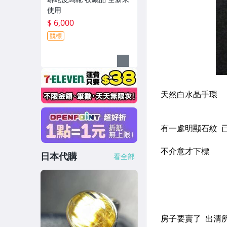
使用
$ 6,000
競標
日本代購
看全部