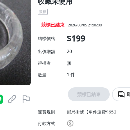
收藏未使用
競標
競標已結束
2026/08/05 21:06:00
$199
結標價格
20
出價增額
無
得標者
1
件
數量
競標已結束
運費規則
郵局掛號【單件運費$65】
付款方式