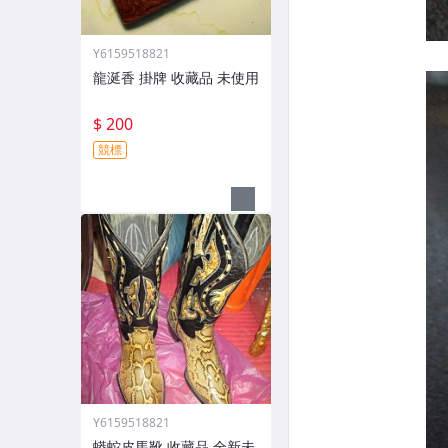
Y6159518821
龍涎香 掛牌 收藏品 未使用
$ 200
競標
Y6159518821
蟒蛇皮馬靴 收藏品 全新未