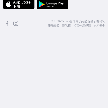
APP Store
Google Play
facebook
Instagram
©
2026
Yahoo台灣電子商務 保留所有權利
服務條款
隱私權
拍賣使用規範
交易安全