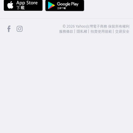
APP Store
Google Play
facebook
Instagram
©
2026
Yahoo台灣電子商務 保留所有權利
服務條款
隱私權
拍賣使用規範
交易安全