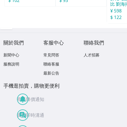
$ 102
$ 93
比 劉海
¥ 598
$ 122
關於我們
客服中心
聯絡我們
新聞中心
常見問答
人才招募
服務說明
聯絡客服
最新公告
手機逛拍賣，購物更便利
商品降價通知
買賣即時溝通