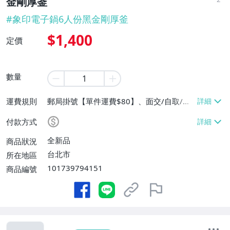
金剛厚釜
#
象印電子鍋6人份黑金剛厚釜
$1,400
定價
數量
運費規則
郵局掛號【單件運費$80】、面交/自取/不
寄送【免運費】
付款方式
全新品
商品狀況
台北市
所在地區
101739794151
商品編號