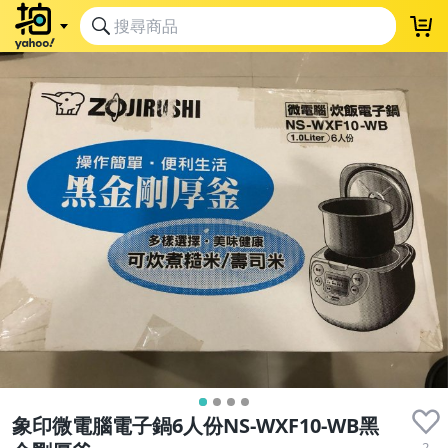
象印微電腦電子鍋6人份NS-WXF10-WB黑
2