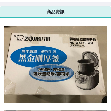
手錶與飾品配件
商品資訊
女包精品與女鞋
家電與影音視聽
電腦、平板與周邊
運動、戶外與休閒