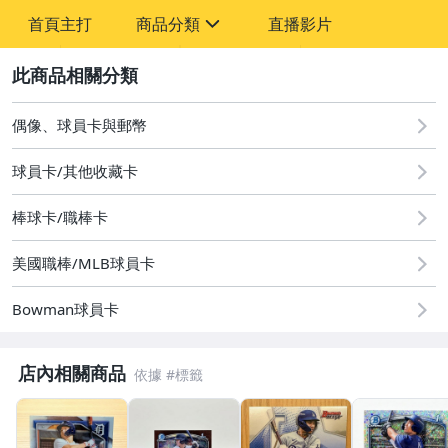
首頁主打
商品分類
直播影片
sign
2
偶像、球員卡與郵幣
運動、戶外與休閒
偶像、球員卡與郵幣
球員卡/其他收藏卡
棒球卡/職棒卡
美國職棒/MLB球員卡
Bowman球員卡
店內相關商品