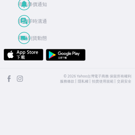
商品降價通知
買賣即時溝通
商品到貨動態
APP Store
Google Play
facebook
Instagram
©
2026
Yahoo台灣電子商務 保留所有權利
服務條款
隱私權
拍賣使用規範
交易安全