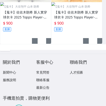
【蒐卡】 大谷翔平 山本 朗希
【蒐卡】 大谷翔平 山本 朗希
【蒐卡】佐佐木朗希 新人實穿
【蒐卡】佐佐木朗希 新人實穿
球衣卡 2025 Topps Player-W
球衣卡 2025 Topps Player-W
orn Relic RC Rising Rookie R
orn Relic RC Roki Sasaki
$ 900
$ 900
oki Sasaki
直購
直購
關於我們
客服中心
聯絡我們
新聞中心
常見問答
人才招募
服務說明
聯絡客服
最新公告
手機逛拍賣，購物更便利