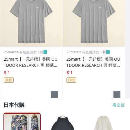
25mart☺️有疑慮請勿下標
25mart☺️有疑慮請勿下標
25mart【一元起標】美國 OU
25mart【一元起標】美國 OU
TDOOR RESEARCH 男 輕薄快
TDOOR RESEARCH 男 輕薄快
乾 運動 圓領 短袖 T恤 灰色 2X
乾 運動 圓領 短袖 T恤 灰色 XL
$ 1
$ 1
L
競標
競標
日本代購
看全部