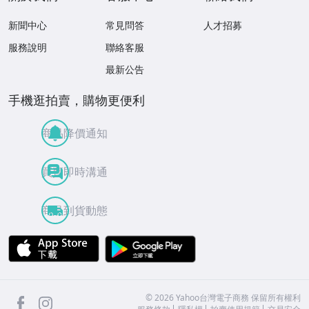
新聞中心
常見問答
人才招募
服務說明
聯絡客服
最新公告
手機逛拍賣，購物更便利
商品降價通知
買賣即時溝通
商品到貨動態
APP Store
Google Play
facebook
Instagram
©
2026
Yahoo台灣電子商務 保留所有權利