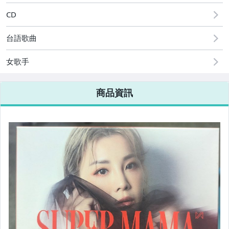
電玩遊戲與主機
CD
台語歌曲
女歌手
商品資訊