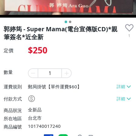
郭婷筠 - Super Mama(電台宣傳版CD)*親
1
筆簽名*近全新
$250
定價
數量
運費規則
郵局掛號【單件運費$60】
付款方式
全新品
商品狀況
台北市
所在地區
101740017240
商品編號