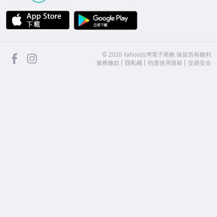
APP Store
Google Play
facebook
Instagram
©
2026
Yahoo台灣電子商務 保留所有權利
服務條款
隱私權
拍賣使用規範
交易安全