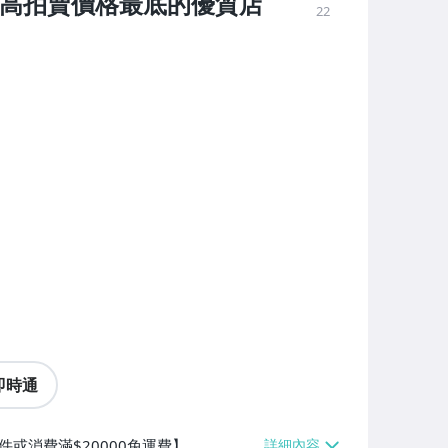
質最高拍賣價格最底的優質店
22
即時通
件或消費滿$20000免運費】