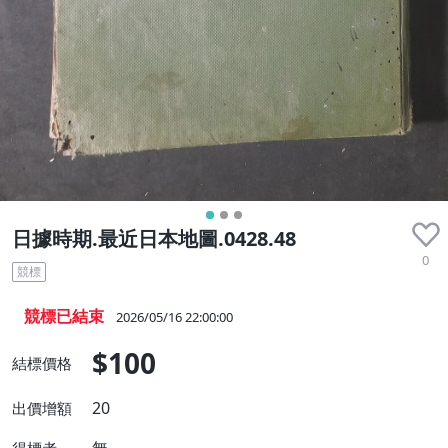
日據時期.最近日本地圖.0428.48
0
競標
競標已結束
2026/05/16 22:00:00
$100
結標價格
20
出價增額