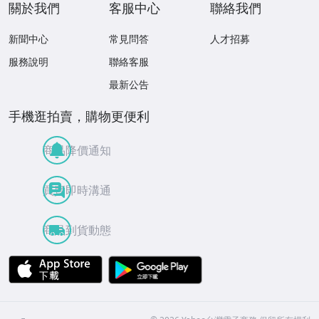
關於我們
客服中心
聯絡我們
新聞中心
常見問答
人才招募
服務說明
聯絡客服
最新公告
手機逛拍賣，購物更便利
商品降價通知
買賣即時溝通
商品到貨動態
APP Store
Google Play