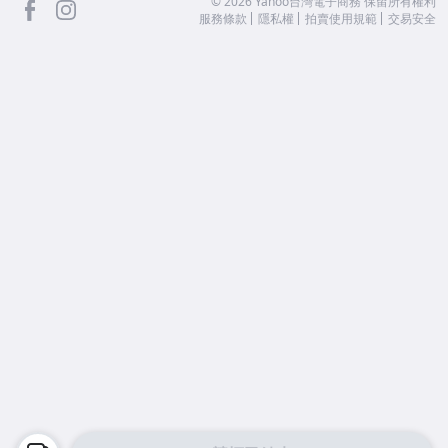
facebook
Instagram
©
2026
Yahoo台灣電子商務 保留所有權利
服務條款
隱私權
拍賣使用規範
交易安全